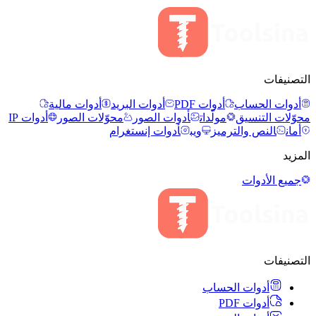
التصنيفات
أدوات الحساب
أدوات PDF
أدوات البريد
أدوات مالية
محوّلات التنسيق
مولّدات
أدوات الصور
محوّلات الصور
أدوات IP
أمان
النص والترميز
ويب
أدوات إنستغرام
المزيد
جميع الأدوات
التصنيفات
أدوات الحساب
أدوات PDF