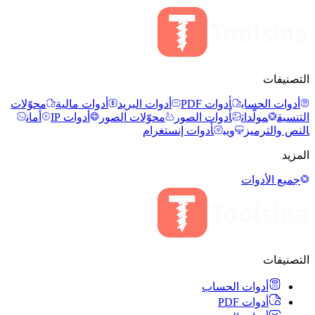
التصنيفات
أدوات الحساب
أدوات PDF
أدوات البريد
أدوات مالية
محوّلات
التنسيق
مولّدات
أدوات الصور
محوّلات الصور
أدوات IP
أمان
النص والترميز
ويب
أدوات إنستغرام
المزيد
جميع الأدوات
التصنيفات
أدوات الحساب
أدوات PDF