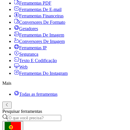
Ferramentas PDF
Ferramentas De E-mail
Ferramentas Financeiras
Conversores De Formato
Geradores
Ferramentas De Imagem
Conversores De Imagem
Ferramentas IP
Segurança
Texto E Codificação
Web
Ferramentas Do Instagram
Mais
Todas as ferramentas
Pesquisar ferramentas