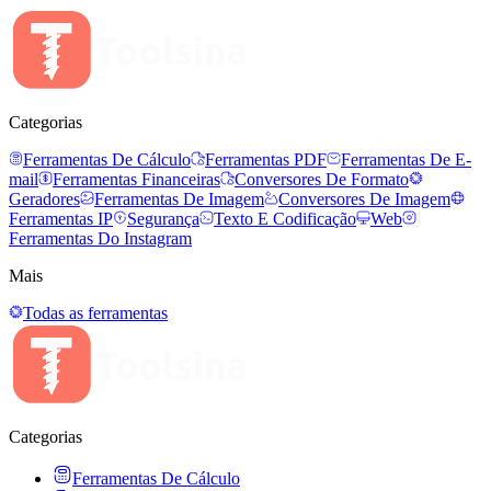
Categorias
Ferramentas De Cálculo
Ferramentas PDF
Ferramentas De E-
mail
Ferramentas Financeiras
Conversores De Formato
Geradores
Ferramentas De Imagem
Conversores De Imagem
Ferramentas IP
Segurança
Texto E Codificação
Web
Ferramentas Do Instagram
Mais
Todas as ferramentas
Categorias
Ferramentas De Cálculo