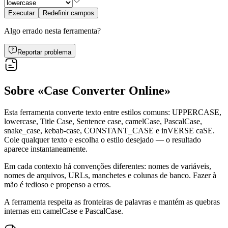
Executar
Redefinir campos
Algo errado nesta ferramenta?
Reportar problema
Sobre «Case Converter Online»
Esta ferramenta converte texto entre estilos comuns: UPPERCASE,
lowercase, Title Case, Sentence case, camelCase, PascalCase,
snake_case, kebab-case, CONSTANT_CASE e inVERSE caSE.
Cole qualquer texto e escolha o estilo desejado — o resultado
aparece instantaneamente.
Em cada contexto há convenções diferentes: nomes de variáveis,
nomes de arquivos, URLs, manchetes e colunas de banco. Fazer à
mão é tedioso e propenso a erros.
A ferramenta respeita as fronteiras de palavras e mantém as quebras
internas em camelCase e PascalCase.