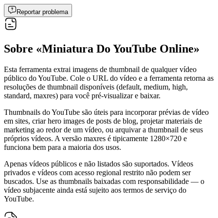
Reportar problema
Sobre «Miniatura Do YouTube Online»
Esta ferramenta extrai imagens de thumbnail de qualquer vídeo
público do YouTube. Cole o URL do vídeo e a ferramenta retorna as
resoluções de thumbnail disponíveis (default, medium, high,
standard, maxres) para você pré-visualizar e baixar.
Thumbnails do YouTube são úteis para incorporar prévias de vídeo
em sites, criar hero images de posts de blog, projetar materiais de
marketing ao redor de um vídeo, ou arquivar a thumbnail de seus
próprios vídeos. A versão maxres é tipicamente 1280×720 e
funciona bem para a maioria dos usos.
Apenas vídeos públicos e não listados são suportados. Vídeos
privados e vídeos com acesso regional restrito não podem ser
buscados. Use as thumbnails baixadas com responsabilidade — o
vídeo subjacente ainda está sujeito aos termos de serviço do
YouTube.