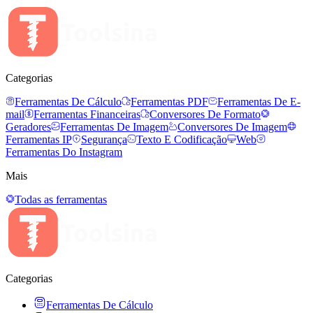
Categorias
Ferramentas De Cálculo
Ferramentas PDF
Ferramentas De E-
mail
Ferramentas Financeiras
Conversores De Formato
Geradores
Ferramentas De Imagem
Conversores De Imagem
Ferramentas IP
Segurança
Texto E Codificação
Web
Ferramentas Do Instagram
Mais
Todas as ferramentas
Categorias
Ferramentas De Cálculo