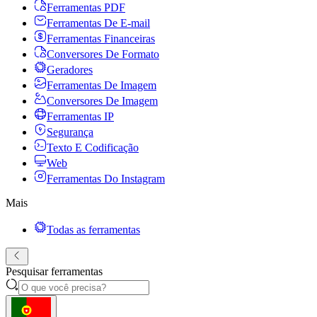
Ferramentas PDF
Ferramentas De E-mail
Ferramentas Financeiras
Conversores De Formato
Geradores
Ferramentas De Imagem
Conversores De Imagem
Ferramentas IP
Segurança
Texto E Codificação
Web
Ferramentas Do Instagram
Mais
Todas as ferramentas
Pesquisar ferramentas