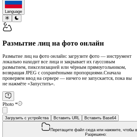
Language
Размытие лиц на фото онлайн
Размытие лиц на фото онлайн: загрузите фото — инструмент
локально находит все лица и закрывает их гауссовым
размытием, пикселизацией или чёрным прямоугольником,
возвращая JPEG с сохранёнными пропорциями.
Сначала
проверяем ввод на сервере — ничего не запускается, пока вы
не нажмёте «Запустить».
Photo
*
Загрузить с устройства
Вставить URL
Вставить Base64
Перетащите файл сюда или нажмите, чтобы 
Разрешено: