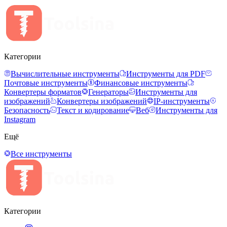
Категории
Вычислительные инструменты
Инструменты для PDF
Почтовые инструменты
Финансовые инструменты
Конвертеры форматов
Генераторы
Инструменты для
изображений
Конвертеры изображений
IP-инструменты
Безопасность
Текст и кодирование
Веб
Инструменты для
Instagram
Ещё
Все инструменты
Категории