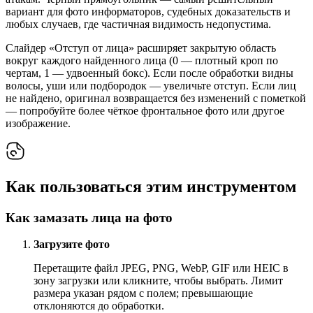
вариант для фото информаторов, судебных доказательств и
любых случаев, где частичная видимость недопустима.
Слайдер «Отступ от лица» расширяет закрытую область
вокруг каждого найденного лица (0 — плотный кроп по
чертам, 1 — удвоенный бокс). Если после обработки видны
волосы, уши или подбородок — увеличьте отступ. Если лиц
не найдено, оригинал возвращается без изменений с пометкой
— попробуйте более чёткое фронтальное фото или другое
изображение.
Как пользоваться этим инструментом
Как замазать лица на фото
Загрузите фото
Перетащите файл JPEG, PNG, WebP, GIF или HEIC в
зону загрузки или кликните, чтобы выбрать. Лимит
размера указан рядом с полем; превышающие
отклоняются до обработки.