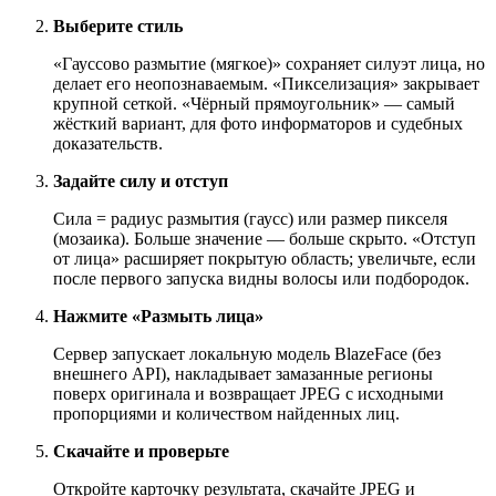
Выберите стиль
«Гауссово размытие (мягкое)» сохраняет силуэт лица, но
делает его неопознаваемым. «Пикселизация» закрывает
крупной сеткой. «Чёрный прямоугольник» — самый
жёсткий вариант, для фото информаторов и судебных
доказательств.
Задайте силу и отступ
Сила = радиус размытия (гаусс) или размер пикселя
(мозаика). Больше значение — больше скрыто. «Отступ
от лица» расширяет покрытую область; увеличьте, если
после первого запуска видны волосы или подбородок.
Нажмите «Размыть лица»
Сервер запускает локальную модель BlazeFace (без
внешнего API), накладывает замазанные регионы
поверх оригинала и возвращает JPEG с исходными
пропорциями и количеством найденных лиц.
Скачайте и проверьте
Откройте карточку результата, скачайте JPEG и