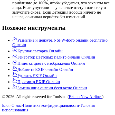
приблизьте до 100%, чтобы убедиться, что закрыты все
лица. Если упустили — увеличьте отступ или силу и
запустите снова. Если детекция вообще ничего не
нашла, оригинал вернётся без изменений.
Похожие инструменты
Размытие и цензура NSFW-фото онлайн бесплатно
Онлайн
Круглая аватарка Онлайн
Генератор цветовых палитр онлайн Онлайн
Пипетка цвета с изображения Онлайн
Добавить EXIF онлайн Онлайн
Удалить EXIF Онлайн
Просмотр EXIF Онлайн
Замена лица онлайн бесплатно Онлайн
© 2026. All rights reserved for Toolsina (
Ertano New Airlines
).
Блог
·
О нас
·
Политика конфиденциальности
·
Условия
использования