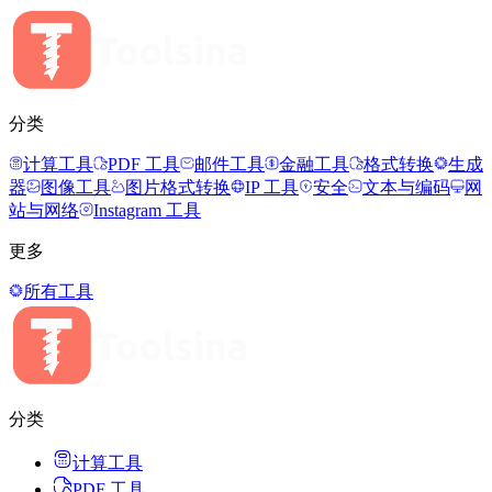
分类
计算工具
PDF 工具
邮件工具
金融工具
格式转换
生成
器
图像工具
图片格式转换
IP 工具
安全
文本与编码
网
站与网络
Instagram 工具
更多
所有工具
分类
计算工具
PDF 工具