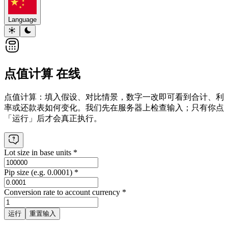
Language
点值计算 在线
点值计算：填入假设、对比情景，数字一改即可看到合计、利
率或还款表如何变化。
我们先在服务器上检查输入；只有你点
「运行」后才会真正执行。
Lot size in base units
*
Pip size (e.g. 0.0001)
*
Conversion rate to account currency
*
运行
重置输入