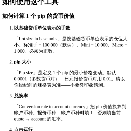
如何使用这个工具
如何计算 1 个 pip 的货币价值
以基础货币单位表示的手数
「Lot size in base units」是按基础货币单位表示的仓位大
小。标准手 = 100,000（默认）、Mini = 10,000、Micro =
1,000。必须为正数。
pip 大小
「Pip size」是定义 1 个 pip 的最小价格变动。默认
0.0001（多数货币对）；日元报价货币对用 0.01。请以
你经纪商的规格表为准——不要凭印象猜测。
兑换率
「Conversion rate to account currency」把 pip 价值换算到
账户币种。报价币种 = 账户币种时填 1，否则填当前
quote → account 的汇率。
点击运行