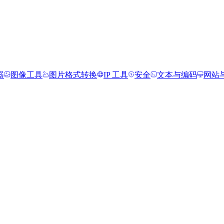
器
图像工具
图片格式转换
IP 工具
安全
文本与编码
网站