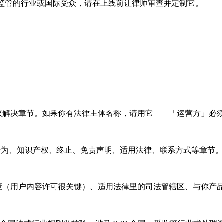
、受监管的行业或国际受众，请在上线前让律师审查并定制它。
现在条款开头和争议解决章节。如果你有法律主体名称，请用它——「运营
止行为、知识产权、终止、免责声明、适用法律、联系方式等章节。标题
 政策（用户内容许可很关键）、适用法律里的司法管辖区、与你产