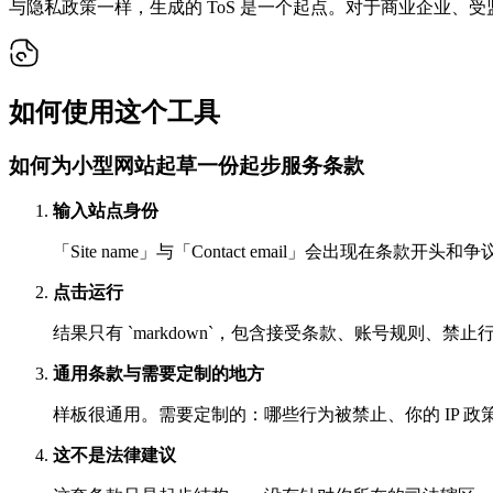
与隐私政策一样，生成的 ToS 是一个起点。对于商业企业
如何使用这个工具
如何为小型网站起草一份起步服务条款
输入站点身份
「Site name」与「Contact email」会出
点击运行
结果只有 `markdown`，包含接受条款、账号规则、禁
通用条款与需要定制的地方
样板很通用。需要定制的：哪些行为被禁止、你的 IP
这不是法律建议