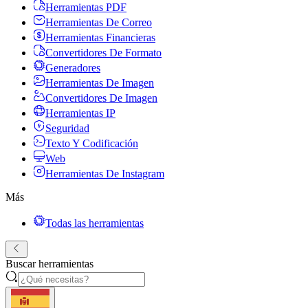
Herramientas PDF
Herramientas De Correo
Herramientas Financieras
Convertidores De Formato
Generadores
Herramientas De Imagen
Convertidores De Imagen
Herramientas IP
Seguridad
Texto Y Codificación
Web
Herramientas De Instagram
Más
Todas las herramientas
Buscar herramientas