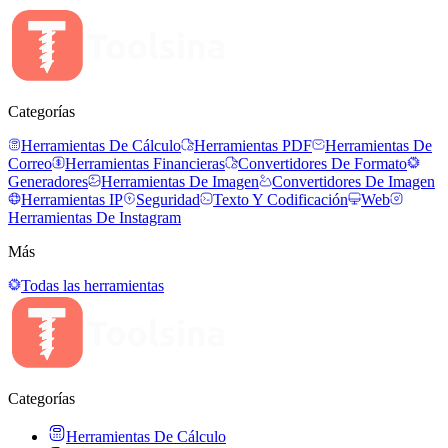
Categorías
Herramientas De Cálculo
Herramientas PDF
Herramientas De
Correo
Herramientas Financieras
Convertidores De Formato
Generadores
Herramientas De Imagen
Convertidores De Imagen
Herramientas IP
Seguridad
Texto Y Codificación
Web
Herramientas De Instagram
Más
Todas las herramientas
Categorías
Herramientas De Cálculo