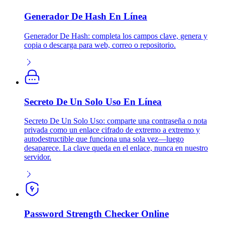
Generador De Hash En Línea
Generador De Hash: completa los campos clave, genera y
copia o descarga para web, correo o repositorio.
Secreto De Un Solo Uso En Línea
Secreto De Un Solo Uso: comparte una contraseña o nota
privada como un enlace cifrado de extremo a extremo y
autodestructible que funciona una sola vez—luego
desaparece. La clave queda en el enlace, nunca en nuestro
servidor.
Password Strength Checker Online