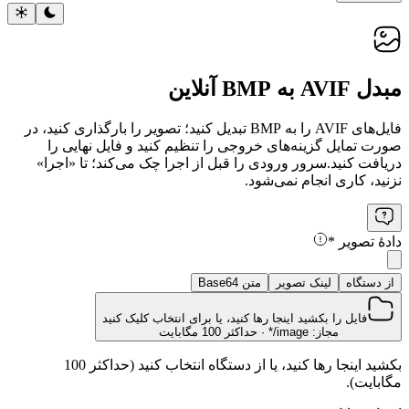
مبدل AVIF به BMP آنلاین
فایل‌های AVIF را به BMP تبدیل کنید؛ تصویر را بارگذاری کنید، در
صورت تمایل گزینه‌های خروجی را تنظیم کنید و فایل نهایی را
دریافت کنید.
سرور ورودی را قبل از اجرا چک می‌کند؛ تا «اجرا»
نزنید، کاری انجام نمی‌شود.
دادهٔ تصویر
*
از دستگاه
لینک تصویر
متن Base64
فایل را بکشید اینجا رها کنید، یا برای انتخاب کلیک کنید
مجاز: image/* · حداکثر 100 مگابایت
بکشید اینجا رها کنید، یا از دستگاه انتخاب کنید (حداکثر 100
مگابایت).