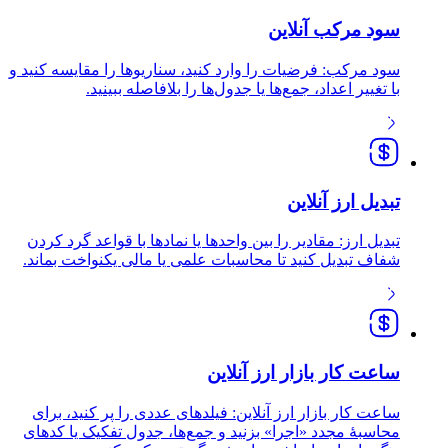
سود مرکب آنلاین
سود مرکب: فرضیات را وارد کنید، سناریوها را مقایسه کنید و
با تغییر اعداد، جمع‌ها یا جدول‌ها را بلافاصله ببینید.
تبدیل ارز آنلاین
تبدیل ارز: مقادیر را بین واحدها یا نمادها با قواعد گرد کردن
شفاف تبدیل کنید تا محاسبات علمی یا مالی یکنواخت بماند.
ساعت کار بازار ارز آنلاین
ساعت کار بازار ارز آنلاین: فیلدهای عددی را پر کنید، برای
محاسبهٔ مجدد «اجرا» بزنید و جمع‌ها، جدول تفکیک یا کدهای