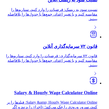
نسبت سود به ریسک: فرضیات را وارد کنید، سناریوها را
مقایسه کنید و با تغییر اعداد، جمع‌ها یا جدول‌ها را بلافاصله
ببینید.
قانون ۷۲ سرمایه‌گذاری آنلاین
قانون ۷۲ سرمایه‌گذاری: فرضیات را وارد کنید، سناریوها را
مقایسه کنید و با تغییر اعداد، جمع‌ها یا جدول‌ها را بلافاصله
ببینید.
Salary & Hourly Wage Calculator Online
Salary &amp; Hourly Wage Calculator Online: فیلدها را پر
کنید، سرور ورودی را چک می‌کند؛ «اجرا» را بزنید و اگر