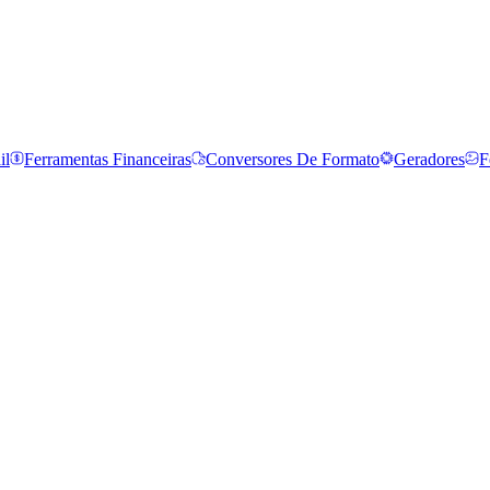
il
Ferramentas Financeiras
Conversores De Formato
Geradores
F