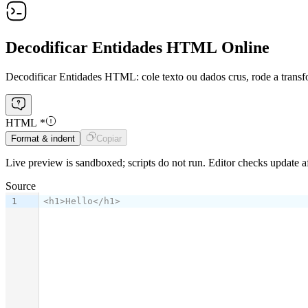
Decodificar Entidades HTML Online
Decodificar Entidades HTML: cole texto ou dados crus, rode a transf
HTML
*
Format & indent
Copiar
Live preview is sandboxed; scripts do not run. Editor checks update af
Source
1
<h1>Hello</h1>