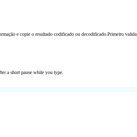
ormação e copie o resultado codificado ou decodificado.
Primeiro valid
ter a short pause while you type.