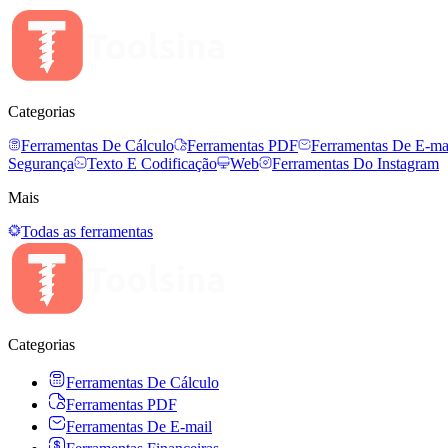
Categorias
Ferramentas De Cálculo
Ferramentas PDF
Ferramentas De E-ma
Segurança
Texto E Codificação
Web
Ferramentas Do Instagram
Mais
Todas as ferramentas
Categorias
Ferramentas De Cálculo
Ferramentas PDF
Ferramentas De E-mail