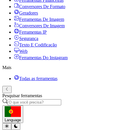
Ferramentas Financeiras
Conversores De Formato
Geradores
Ferramentas De Imagem
Conversores De Imagem
Ferramentas IP
Segurança
Texto E Codificação
Web
Ferramentas Do Instagram
Mais
Todas as ferramentas
Pesquisar ferramentas
Language