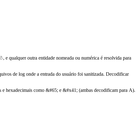
 ☃, e qualquer outra entidade nomeada ou numérica é resolvida para
os de log onde a entrada do usuário foi sanitizada. Decodificar
ais e hexadecimais como &#65; e &#x41; (ambas decodificam para A).