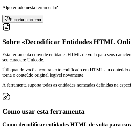
Algo errado nesta ferramenta?
Reportar problema
Sobre «Decodificar Entidades HTML Onli
Esta ferramenta converte entidades HTML de volta para seus caractere
seu caractere Unicode.
Útil quando você encontra texto codificado em HTML em conteúdo co
torna o conteúdo original legível novamente.
A ferramenta suporta todas as entidades nomeadas definidas na esp
Como usar esta ferramenta
Como decodificar entidades HTML de volta para cara