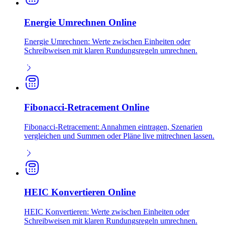
Energie Umrechnen Online
Energie Umrechnen: Werte zwischen Einheiten oder
Schreibweisen mit klaren Rundungsregeln umrechnen.
Fibonacci-Retracement Online
Fibonacci-Retracement: Annahmen eintragen, Szenarien
vergleichen und Summen oder Pläne live mitrechnen lassen.
HEIC Konvertieren Online
HEIC Konvertieren: Werte zwischen Einheiten oder
Schreibweisen mit klaren Rundungsregeln umrechnen.