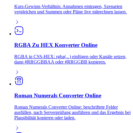
Kurs-Gewinn-Verhältnis: Annahmen eintragen, Szenarien
vergleichen und Summen oder Pläne live mitrechnen lassen.
RGBA Zu HEX Konverter Online
RGBA in CSS-HEX: rgba(...) einfügen oder Kanäle setzen,
dann #RRGGBBAA oder #RRGGBB kopieren.
Roman Numerals Converter Online
Roman Numerals Converter Online: beschriftete Felder
ausfüllen, nach Serverprüfung ausführen und das Ergebnis bei
Plausibilität kopieren oder laden.