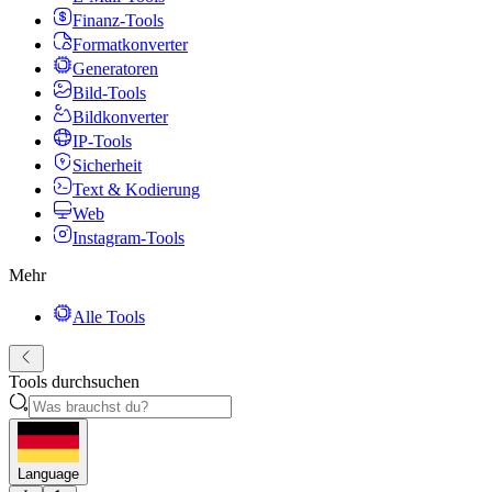
Finanz-Tools
Formatkonverter
Generatoren
Bild-Tools
Bildkonverter
IP-Tools
Sicherheit
Text & Kodierung
Web
Instagram-Tools
Mehr
Alle Tools
Tools durchsuchen
Language