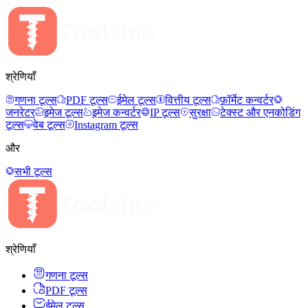
श्रेणियाँ
गणना टूल्स
PDF टूल्स
ईमेल टूल्स
वित्तीय टूल्स
फ़ॉर्मेट कन्वर्टर
जनरेटर
इमेज टूल्स
इमेज कन्वर्टर
IP टूल्स
सुरक्षा
टेक्स्ट और एनकोडिंग
टूल्स
वेब टूल्स
Instagram टूल्स
और
सभी टूल्स
श्रेणियाँ
गणना टूल्स
PDF टूल्स
ईमेल टूल्स