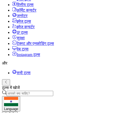
वित्तीय टूल्स
फ़ॉर्मेट कन्वर्टर
जनरेटर
इमेज टूल्स
इमेज कन्वर्टर
IP टूल्स
सुरक्षा
टेक्स्ट और एनकोडिंग टूल्स
वेब टूल्स
Instagram टूल्स
और
सभी टूल्स
टूल्स में खोजें
Language