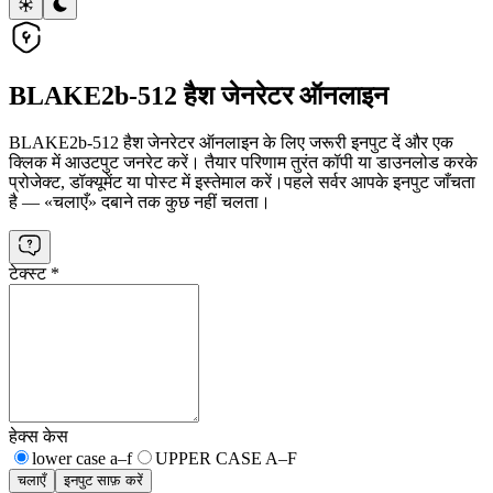
BLAKE2b-512 हैश जेनरेटर ऑनलाइन
BLAKE2b-512 हैश जेनरेटर ऑनलाइन के लिए जरूरी इनपुट दें और एक
क्लिक में आउटपुट जनरेट करें। तैयार परिणाम तुरंत कॉपी या डाउनलोड करके
प्रोजेक्ट, डॉक्यूमेंट या पोस्ट में इस्तेमाल करें।
पहले सर्वर आपके इनपुट जाँचता
है — «चलाएँ» दबाने तक कुछ नहीं चलता।
टेक्स्ट
*
हेक्स केस
lower case a–f
UPPER CASE A–F
चलाएँ
इनपुट साफ़ करें