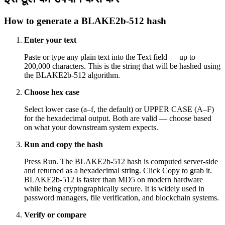
How to generate a BLAKE2b-512 hash
Enter your text
Paste or type any plain text into the Text field — up to
200,000 characters. This is the string that will be hashed using
the BLAKE2b-512 algorithm.
Choose hex case
Select lower case (a–f, the default) or UPPER CASE (A–F)
for the hexadecimal output. Both are valid — choose based
on what your downstream system expects.
Run and copy the hash
Press Run. The BLAKE2b-512 hash is computed server-side
and returned as a hexadecimal string. Click Copy to grab it.
BLAKE2b-512 is faster than MD5 on modern hardware
while being cryptographically secure. It is widely used in
password managers, file verification, and blockchain systems.
Verify or compare