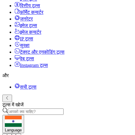
वित्तीय टूल्स
फ़ॉर्मेट कन्वर्टर
जनरेटर
इमेज टूल्स
इमेज कन्वर्टर
IP टूल्स
सुरक्षा
टेक्स्ट और एनकोडिंग टूल्स
वेब टूल्स
Instagram टूल्स
और
सभी टूल्स
टूल्स में खोजें
Language