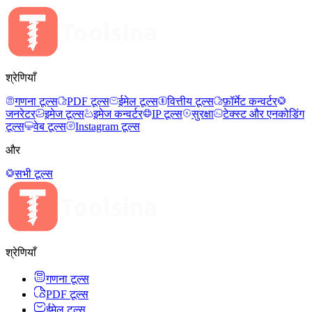
श्रेणियाँ
गणना टूल्स
PDF टूल्स
ईमेल टूल्स
वित्तीय टूल्स
फ़ॉर्मेट कन्वर्टर
जनरेटर
इमेज टूल्स
इमेज कन्वर्टर
IP टूल्स
सुरक्षा
टेक्स्ट और एनकोडिंग
टूल्स
वेब टूल्स
Instagram टूल्स
और
सभी टूल्स
श्रेणियाँ
गणना टूल्स
PDF टूल्स
ईमेल टूल्स