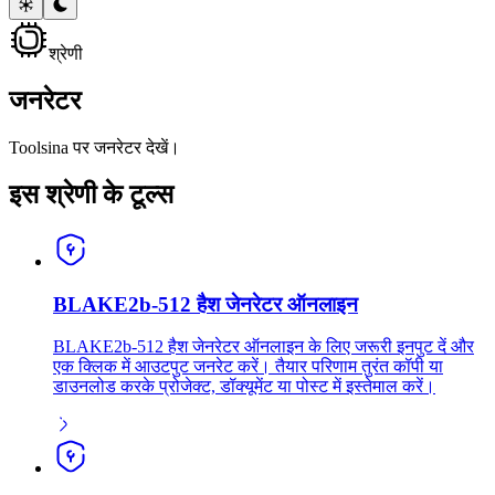
श्रेणी
जनरेटर
Toolsina पर जनरेटर देखें।
इस श्रेणी के टूल्स
BLAKE2b-512 हैश जेनरेटर ऑनलाइन
BLAKE2b-512 हैश जेनरेटर ऑनलाइन के लिए जरूरी इनपुट दें और
एक क्लिक में आउटपुट जनरेट करें। तैयार परिणाम तुरंत कॉपी या
डाउनलोड करके प्रोजेक्ट, डॉक्यूमेंट या पोस्ट में इस्तेमाल करें।