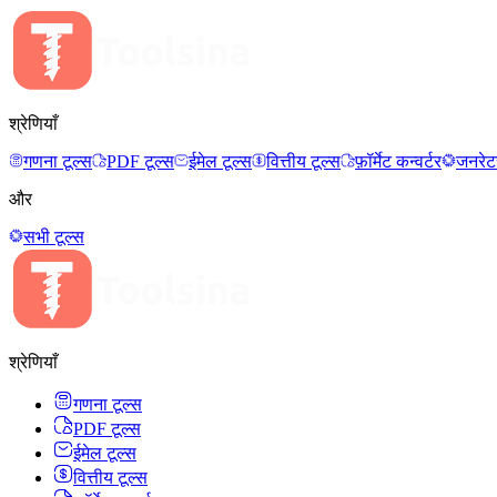
श्रेणियाँ
गणना टूल्स
PDF टूल्स
ईमेल टूल्स
वित्तीय टूल्स
फ़ॉर्मेट कन्वर्टर
जनरेट
और
सभी टूल्स
श्रेणियाँ
गणना टूल्स
PDF टूल्स
ईमेल टूल्स
वित्तीय टूल्स