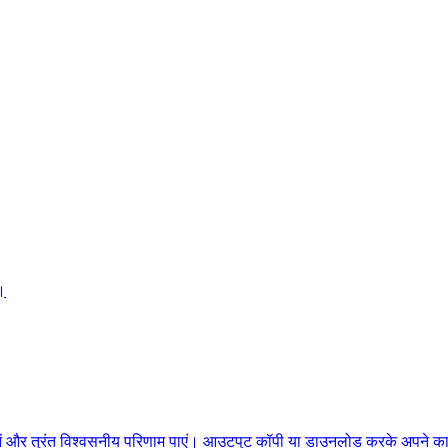
।
ुनें और तुरंत विश्वसनीय परिणाम पाएं। आउटपुट कॉपी या डाउनलोड करके अपने काम 