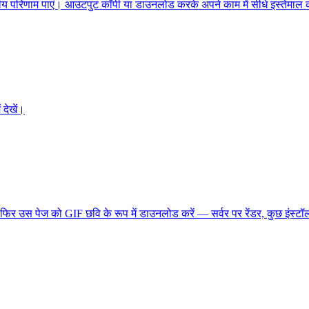
वसनीय परिणाम पाएं। आउटपुट कॉपी या डाउनलोड करके अपने काम में सीधे इस्तेमाल 
देखें।
फिर उस पेज को GIF छवि के रूप में डाउनलोड करें — सर्वर पर रेंडर, कुछ इंस्टॉ