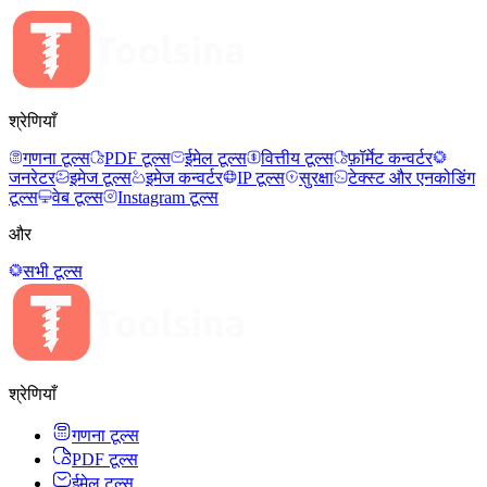
श्रेणियाँ
गणना टूल्स
PDF टूल्स
ईमेल टूल्स
वित्तीय टूल्स
फ़ॉर्मेट कन्वर्टर
जनरेटर
इमेज टूल्स
इमेज कन्वर्टर
IP टूल्स
सुरक्षा
टेक्स्ट और एनकोडिंग
टूल्स
वेब टूल्स
Instagram टूल्स
और
सभी टूल्स
श्रेणियाँ
गणना टूल्स
PDF टूल्स
ईमेल टूल्स