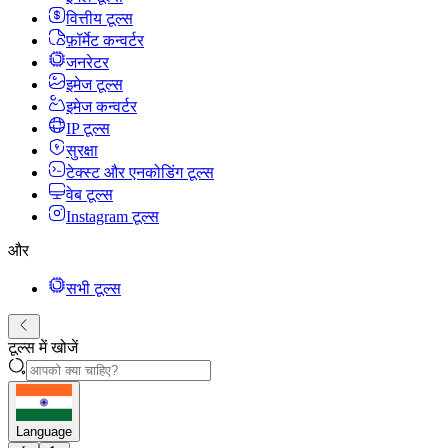
वित्तीय टूल्स
फ़ॉर्मेट कन्वर्टर
जनरेटर
इमेज टूल्स
इमेज कन्वर्टर
IP टूल्स
सुरक्षा
टेक्स्ट और एनकोडिंग टूल्स
वेब टूल्स
Instagram टूल्स
और
सभी टूल्स
टूल्स में खोजें
Language