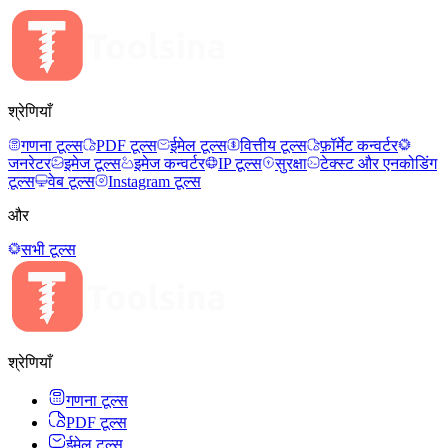
श्रेणियाँ
गणना टूल्स
PDF टूल्स
ईमेल टूल्स
वित्तीय टूल्स
फ़ॉर्मेट कन्वर्टर
जनरेटर
इमेज टूल्स
इमेज कन्वर्टर
IP टूल्स
सुरक्षा
टेक्स्ट और एनकोडिंग
टूल्स
वेब टूल्स
Instagram टूल्स
और
सभी टूल्स
श्रेणियाँ
गणना टूल्स
PDF टूल्स
ईमेल टूल्स