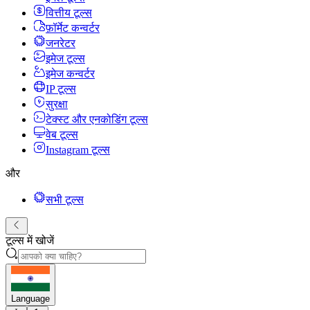
वित्तीय टूल्स
फ़ॉर्मेट कन्वर्टर
जनरेटर
इमेज टूल्स
इमेज कन्वर्टर
IP टूल्स
सुरक्षा
टेक्स्ट और एनकोडिंग टूल्स
वेब टूल्स
Instagram टूल्स
और
सभी टूल्स
टूल्स में खोजें
Language