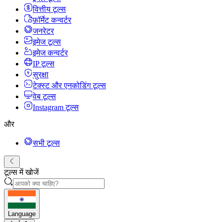
वित्तीय टूल्स
फ़ॉर्मेट कन्वर्टर
जनरेटर
इमेज टूल्स
इमेज कन्वर्टर
IP टूल्स
सुरक्षा
टेक्स्ट और एनकोडिंग टूल्स
वेब टूल्स
Instagram टूल्स
और
सभी टूल्स
टूल्स में खोजें
Language