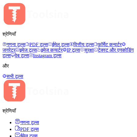
श्रेणियाँ
गणना टूल्स
PDF टूल्स
ईमेल टूल्स
वित्तीय टूल्स
फ़ॉर्मेट कन्वर्टर
जनरेटर
इमेज टूल्स
इमेज कन्वर्टर
IP टूल्स
सुरक्षा
टेक्स्ट और एनकोडिंग
टूल्स
वेब टूल्स
Instagram टूल्स
और
सभी टूल्स
श्रेणियाँ
गणना टूल्स
PDF टूल्स
ईमेल टूल्स