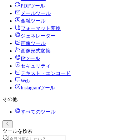
PDFツール
メールツール
金融ツール
フォーマット変換
ジェネレーター
画像ツール
画像形式変換
IPツール
セキュリティ
テキスト・エンコード
Web
Instagramツール
その他
すべてのツール
ツールを検索