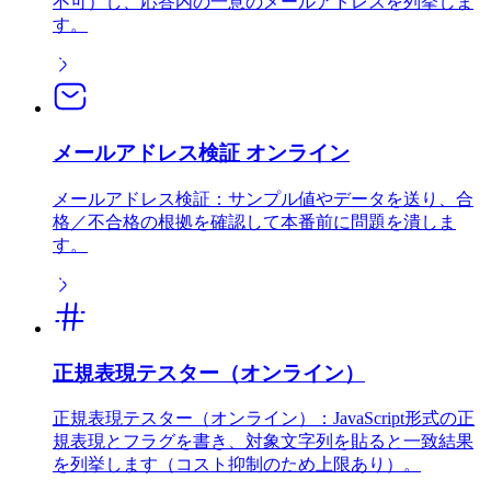
不可）し、応答内の一意のメールアドレスを列挙しま
す。
メールアドレス検証 オンライン
メールアドレス検証：サンプル値やデータを送り、合
格／不合格の根拠を確認して本番前に問題を潰しま
す。
正規表現テスター（オンライン）
正規表現テスター（オンライン）：JavaScript形式の正
規表現とフラグを書き、対象文字列を貼ると一致結果
を列挙します（コスト抑制のため上限あり）。