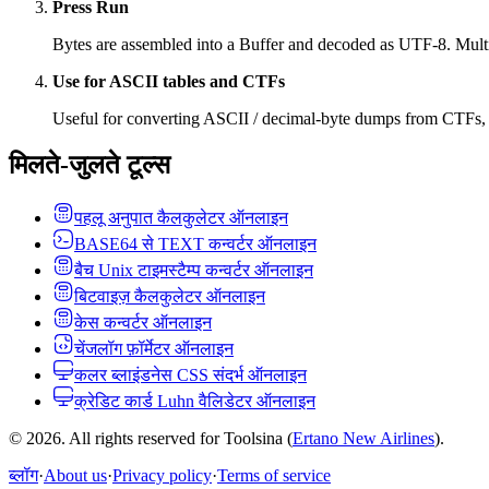
Press Run
Bytes are assembled into a Buffer and decoded as UTF-8. Mu
Use for ASCII tables and CTFs
Useful for converting ASCII / decimal-byte dumps from CTFs, lo
मिलते-जुलते टूल्स
पहलू अनुपात कैलकुलेटर ऑनलाइन
BASE64 से TEXT कन्वर्टर ऑनलाइन
बैच Unix टाइमस्टैम्प कन्वर्टर ऑनलाइन
बिटवाइज़ कैलकुलेटर ऑनलाइन
केस कन्वर्टर ऑनलाइन
चेंजलॉग फ़ॉर्मेटर ऑनलाइन
कलर ब्लाइंडनेस CSS संदर्भ ऑनलाइन
क्रेडिट कार्ड Luhn वैलिडेटर ऑनलाइन
© 2026. All rights reserved for Toolsina (
Ertano New Airlines
).
ब्लॉग
·
About us
·
Privacy policy
·
Terms of service