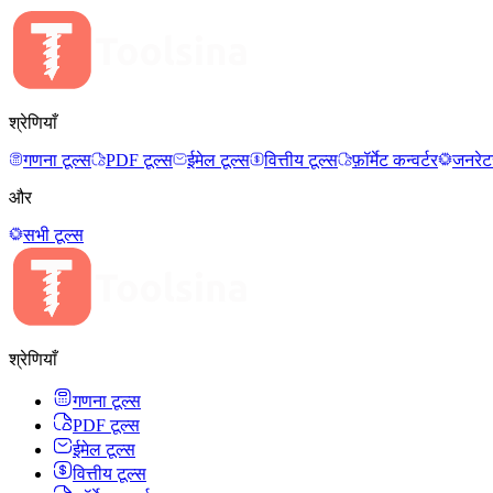
श्रेणियाँ
गणना टूल्स
PDF टूल्स
ईमेल टूल्स
वित्तीय टूल्स
फ़ॉर्मेट कन्वर्टर
जनरेट
और
सभी टूल्स
श्रेणियाँ
गणना टूल्स
PDF टूल्स
ईमेल टूल्स
वित्तीय टूल्स