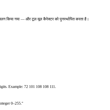
अलग किया गया — और टूल मूल कैरेक्टर को पुनर्स्थापित करता है।
 digits. Example: 72 101 108 108 111.
integer 0–255."