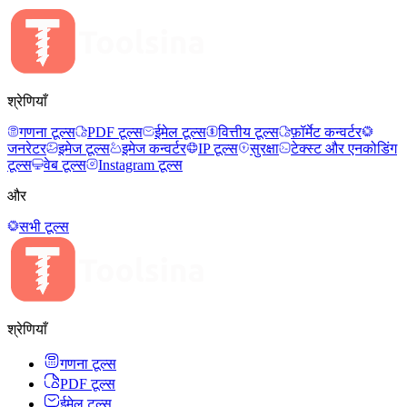
श्रेणियाँ
गणना टूल्स
PDF टूल्स
ईमेल टूल्स
वित्तीय टूल्स
फ़ॉर्मेट कन्वर्टर
जनरेटर
इमेज टूल्स
इमेज कन्वर्टर
IP टूल्स
सुरक्षा
टेक्स्ट और एनकोडिंग
टूल्स
वेब टूल्स
Instagram टूल्स
और
सभी टूल्स
श्रेणियाँ
गणना टूल्स
PDF टूल्स
ईमेल टूल्स