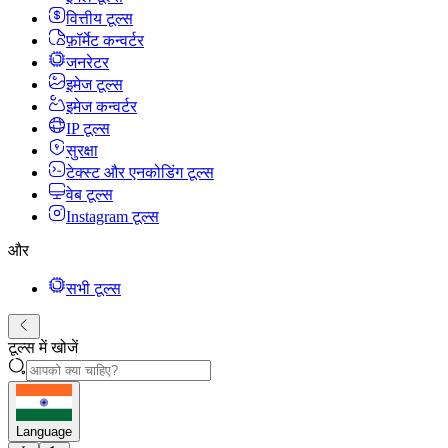
वित्तीय टूल्स
फ़ॉर्मेट कन्वर्टर
जनरेटर
इमेज टूल्स
इमेज कन्वर्टर
IP टूल्स
सुरक्षा
टेक्स्ट और एनकोडिंग टूल्स
वेब टूल्स
Instagram टूल्स
और
सभी टूल्स
टूल्स में खोजें
Language