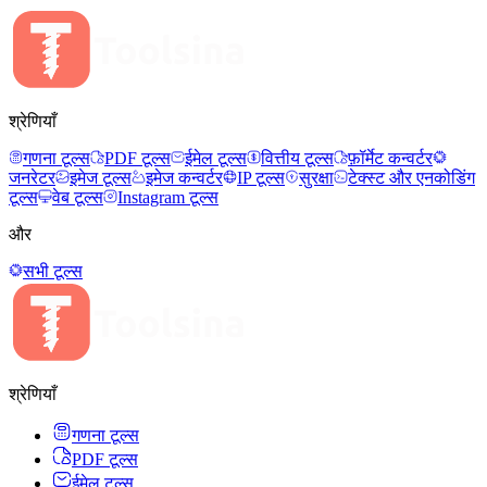
श्रेणियाँ
गणना टूल्स
PDF टूल्स
ईमेल टूल्स
वित्तीय टूल्स
फ़ॉर्मेट कन्वर्टर
जनरेटर
इमेज टूल्स
इमेज कन्वर्टर
IP टूल्स
सुरक्षा
टेक्स्ट और एनकोडिंग
टूल्स
वेब टूल्स
Instagram टूल्स
और
सभी टूल्स
श्रेणियाँ
गणना टूल्स
PDF टूल्स
ईमेल टूल्स