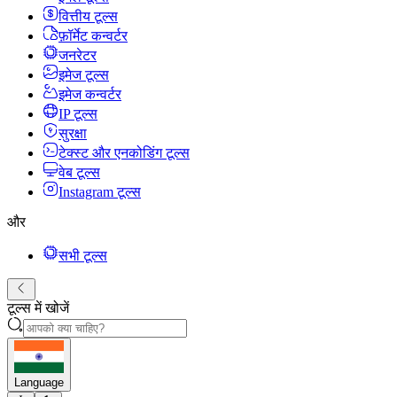
वित्तीय टूल्स
फ़ॉर्मेट कन्वर्टर
जनरेटर
इमेज टूल्स
इमेज कन्वर्टर
IP टूल्स
सुरक्षा
टेक्स्ट और एनकोडिंग टूल्स
वेब टूल्स
Instagram टूल्स
और
सभी टूल्स
टूल्स में खोजें
Language